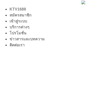
Skip
to
KTV1688
content
สมัครสมาชิก
เข้าสู่ระบบ
บริการต่างๆ
โปรโมชั่น
ข่าวสารและบทความ
ติดต่อเรา