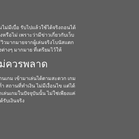
่มีเบื่อ รับไปแล้วใช้ได้จริงถอนได้
รือไม่ เพราะว่ามีข่าวเกี่ยวกับเว็บ
รีวิวมากมายจากผู้เล่นจริงโบนัสแตก
่างๆ มากมาย ที่เตรียมไว้ให้
 ไม่ควรพลาด
นผ่านเกม เข้ามาเล่นได้ตามสะดวก เกม
ำ สถานที่ทำเงิน ไม่มีเงื่อนไข แต่ได้
่นเกมในปัจจุบันนั้น ไม่ใช่เพียงแค่
้รับเงินจริง