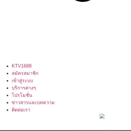
KTV1688
สมัครสมาชิก
เข้าสู่ระบบ
บริการต่างๆ
โปรโมชั่น
ข่าวสารและบทความ
ติดต่อเรา